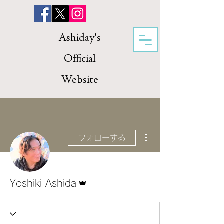
Ashiday's
Official
Website
その他
フォローする
管理者
Yoshiki Ashida